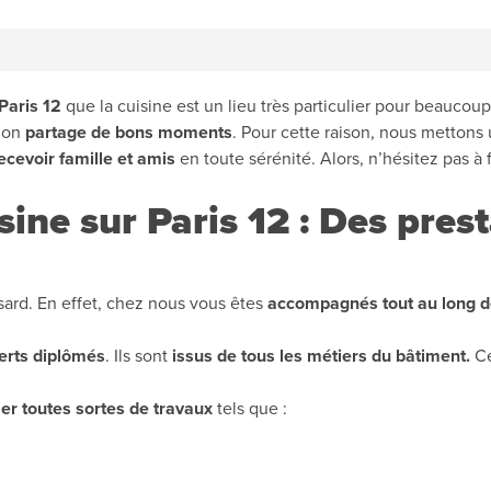
Paris 12
que la cuisine est un lieu très particulier pour beaucoup 
ù on
partage de bons moments
. Pour cette raison, nous mettons
ecevoir famille et amis
en toute sérénité. Alors, n’hésitez pas à 
sine sur Paris 12 : Des pre
ard. En effet, chez nous vous êtes
accompagnés tout au long de
erts diplômés
. Ils sont
issus de tous les métiers du bâtiment.
Ce
ser toutes sortes de travaux
tels que :