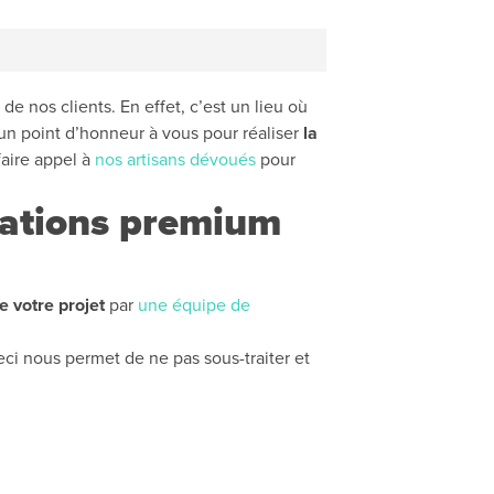
de nos clients. En effet, c’est un lieu où
 un point d’honneur à vous pour réaliser
la
faire appel à
nos artisans dévoués
pour
stations premium
 votre projet
par
une équipe de
ci nous permet de ne pas sous-traiter et