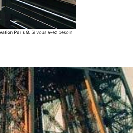
ation Paris 8
. Si vous avez besoin,