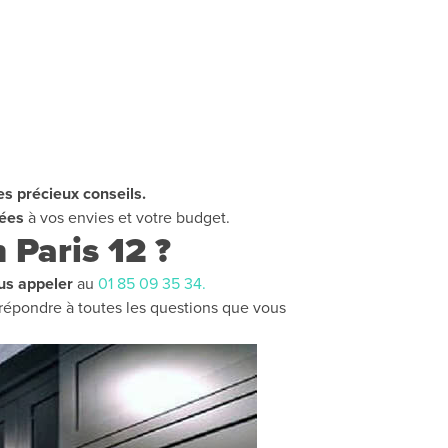
es précieux conseils.
tées
à vos envies et votre budget.
 Paris 12 ?
s appeler
au
01 85 09 35 34.
 répondre à toutes les questions que vous