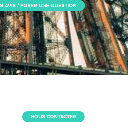
N AVIS / POSER UNE QUESTION
NOUS CONTACTER