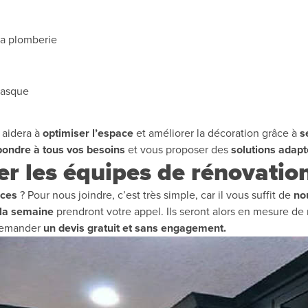
 la plomberie
 vasque
 aidera à
optimiser l’espace
et améliorer la décoration grâce à
s
ondre à tous vos besoins
et vous proposer des
solutions adap
 les équipes de rénovation
ices
? Pour nous joindre, c’est très simple, car il vous suffit de
nou
 la semaine
prendront votre appel. Ils seront alors en mesure de
 demander
un devis gratuit et sans engagement.