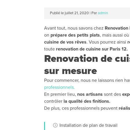
Publié le
juillet 21, 2020
|
Par
admin
Avant tout, nous savons chez
Renovation 
on
prépare des petits plats
, mais aussi o
cuisine de vos rêves
. Vous pourrez ainsi
r
toute
renovation de cuisine sur Paris 12.
Renovation de cui
sur mesure
Pour commencer, nous ne laissons rien has
professionnels.
En premier lieu,
nos artisans
sont des
exp
contrôler
la qualité des finitions.
De plus, ces professionnels peuvent
réali
Installation de plan de travail