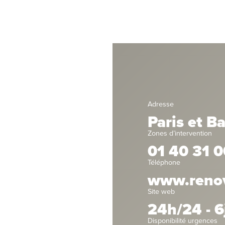
Adresse
Paris et B
Zones d’intervention
01 40 31 0
Téléphone
www.renov
Site web
24h/24 - 6
Disponibilité urgences